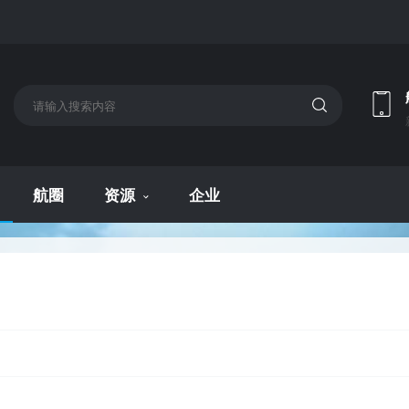
航圈
资源
企业