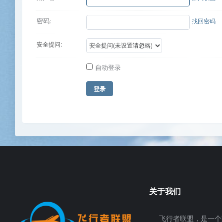
密码:
找回密码
安全提问:
自动登录
登录
关于我们
飞行者联盟，是一个