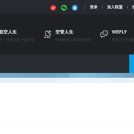
登录
加入联盟
航空人生
空管人生
WEFLY
新一代连飞客户端下载
中国航空运动协会推荐
模拟飞行玩家