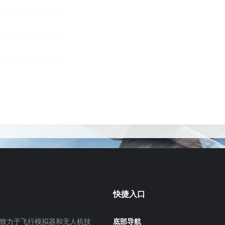
快捷入口
致力于飞行模拟器和无人机技
底部导航