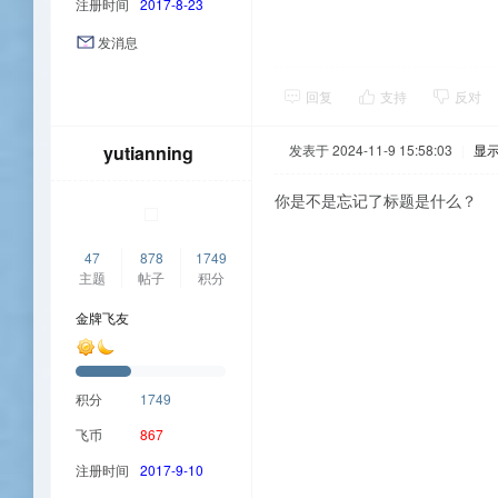
注册时间
2017-8-23
发消息
回复
支持
反对
yutianning
发表于 2024-11-9 15:58:03
|
显
你是不是忘记了标题是什么？
47
878
1749
主题
帖子
积分
金牌飞友
积分
1749
飞币
867
注册时间
2017-9-10