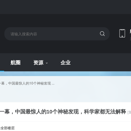
航圈
资源
企业
，中国最惊人的10个神秘发现 ...
一幕，中国最惊人的10个神秘发现，科学家都无法解释
[
示全部楼层