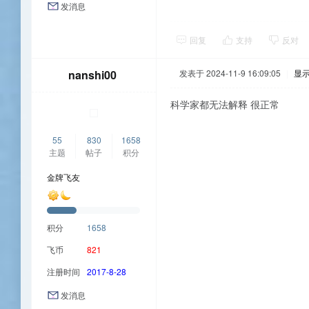
发消息
回复
支持
反对
nanshi00
发表于 2024-11-9 16:09:05
|
显
科学家都无法解释 很正常
55
830
1658
主题
帖子
积分
金牌飞友
积分
1658
飞币
821
注册时间
2017-8-28
发消息