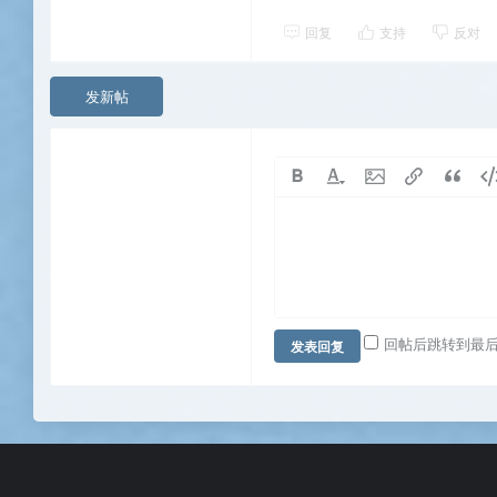
回复
支持
反对
发新帖
回帖后跳转到最
发表回复