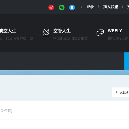
登录
加入联盟
航空人生
空管人生
WEFLY
新一代连飞客户端下载
中国航空运动协会推荐
模拟飞行玩家
返回
复制链接]