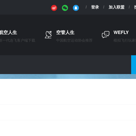
登录
加入联盟
航空人生
空管人生
WEFLY
新一代连飞客户端下载
中国航空运动协会推荐
模拟飞行玩家