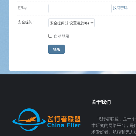
密码:
找回密码
安全提问:
自动登录
登录
关于我们
飞行者联盟，是一个
术研究的网络平台，是
术爱好者、航模和无人