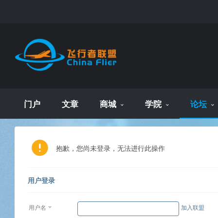
门户
文章
商城
学院
论坛
抱歉，您尚未登录，无法进行此操作
用户登录
用户名
加入联盟