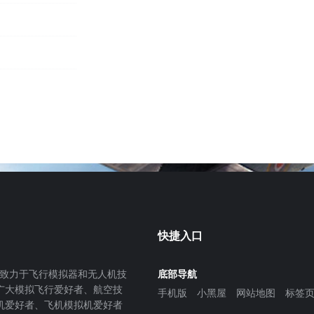
快捷入口
致力于飞行模拟器和无人机技
底部导航
广大模拟飞行爱好者、航空技
手机版
小黑屋
网站地图
标签
机爱好者、飞机模拟机爱好者