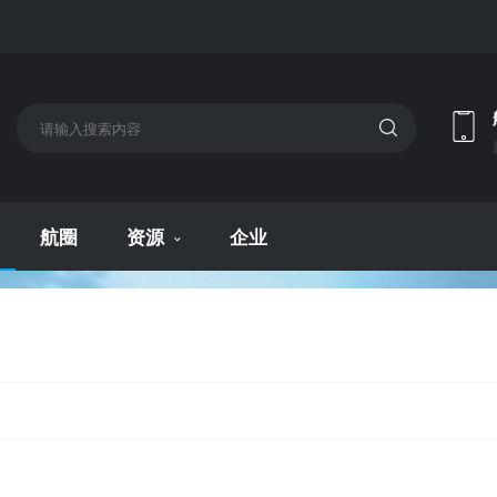
航圈
资源
企业