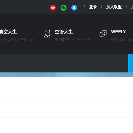
登录
加入联盟
航空人生
空管人生
WEFLY
新一代连飞客户端下载
中国航空运动协会推荐
模拟飞行玩家