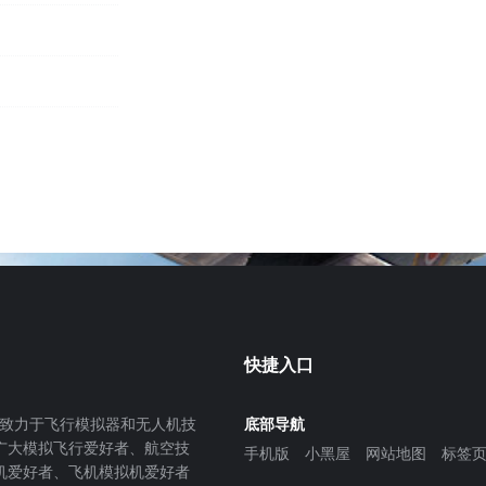
快捷入口
致力于飞行模拟器和无人机技
底部导航
广大模拟飞行爱好者、航空技
手机版
小黑屋
网站地图
标签
机爱好者、飞机模拟机爱好者