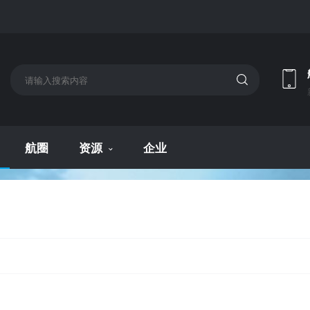
航圈
资源
企业