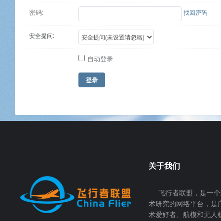
密码:
找回密码
安全提问:
自动登录
登录
关于我们
飞行者联盟，是一个
术研究的网络平台，是
术爱好者、航模和无人