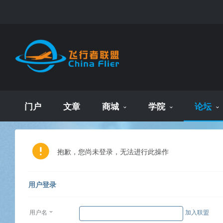
门户
文章
商城
学院
论坛
抱歉，您尚未登录，无法进行此操作
用户登录
用户名
加入联盟