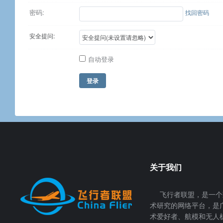
密码:
找回密码
安全提问:
自动登录
登录
关于我们
飞行者联盟，是一个
术研究的网络平台，是
术爱好者、航模和无人