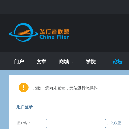
门户
文章
商城
学院
论坛
抱歉，您尚未登录，无法进行此操作
用户登录
用户名
加入联盟