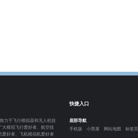
快捷入口
致力于飞行模拟器和无人机技
底部导航
广大模拟飞行爱好者、航空技
手机版
小黑屋
网站地图
标签
机爱好者、飞机模拟机爱好者