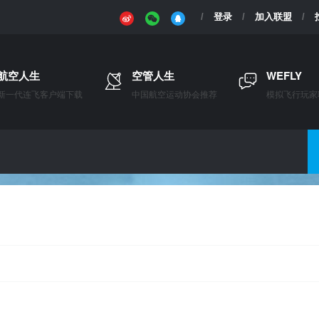
登录
加入联盟
航空人生
空管人生
WEFLY
新一代连飞客户端下载
中国航空运动协会推荐
模拟飞行玩家