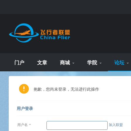
门户
文章
商城
学院
论坛
抱歉，您尚未登录，无法进行此操作
用户登录
用户名
加入联盟