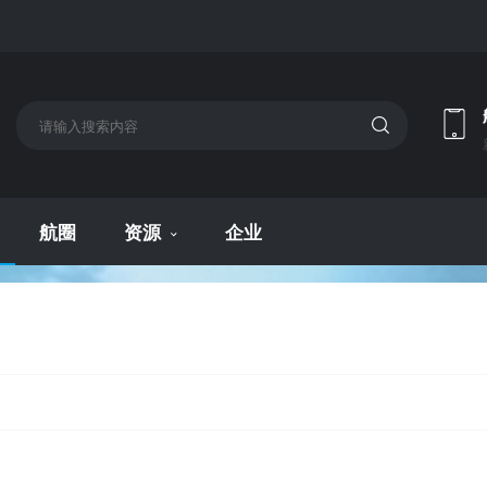
航圈
资源
企业