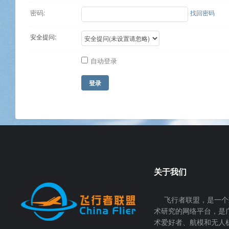
密码:
找回密码
安全提问:
自动登录
登录
关于我们
飞行者联盟，是一个
术研究的网络平台，是
术爱好者、航模和无人