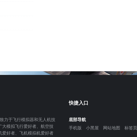
快捷入口
致力于飞行模拟器和无人机技
底部导航
广大模拟飞行爱好者、航空技
手机版
小黑屋
网站地图
标签
机爱好者、飞机模拟机爱好者