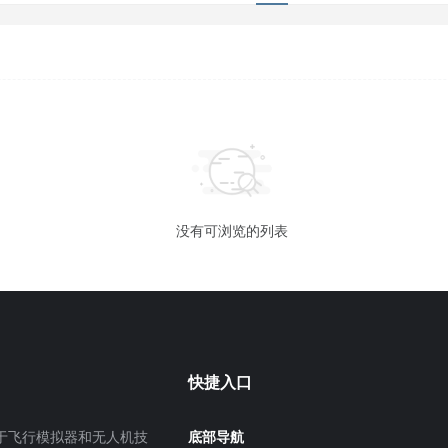
没有可浏览的列表
快捷入口
飞行模拟器和无人机技
底部导航