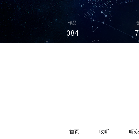
作品
384
7
首页
收听
听众