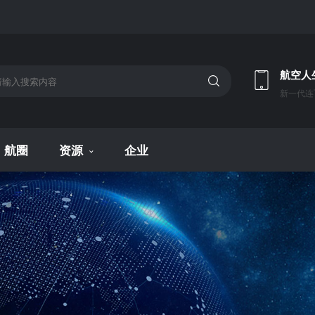
航空人
新一代连
航圈
资源
企业