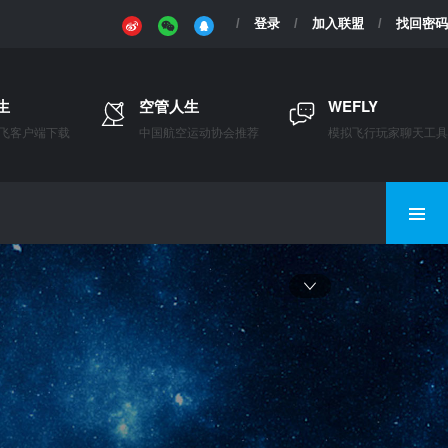
登录
加入联盟
找回密码
生
空管人生
WEFLY
飞客户端下载
中国航空运动协会推荐
模拟飞行玩家聊天工具