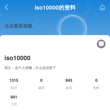
iso10000的资料
点击重新加载
iso10000
简介：这个人很懒，什么也没留下
1315
0
843
0
积分
威望
金钱
贡献
841
飞币