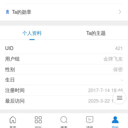
Ta的勋章
个人资料
Ta的主题
UID
421
用户组
金牌飞友
性别
保密
生日
-
注册时间
2017-7-14 18:46
最后访问
2025-3-22 10:03
首页
论坛
搜索
消息
我的