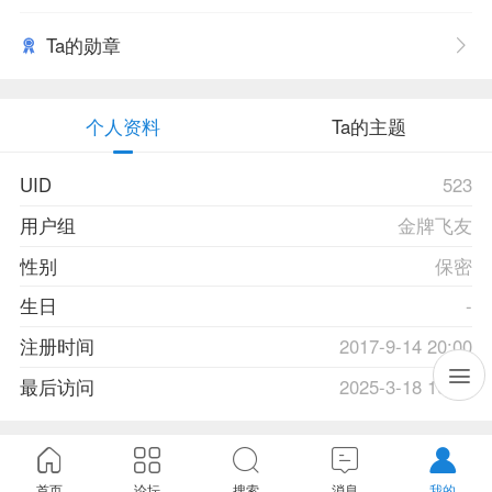
Ta的勋章
个人资料
Ta的主题
UID
523
用户组
金牌飞友
性别
保密
生日
-
注册时间
2017-9-14 20:00
最后访问
2025-3-18 16:36
首页
论坛
搜索
消息
我的