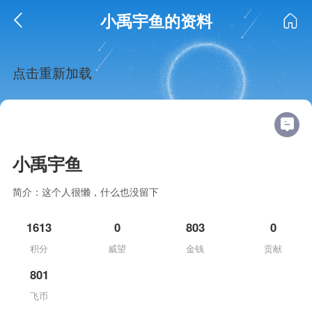
小禹宇鱼的资料
点击重新加载
小禹宇鱼
简介：这个人很懒，什么也没留下
1613
0
803
0
积分
威望
金钱
贡献
801
飞币