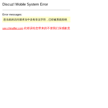
Discuz! Mobile System Error
Error messages:
您当前的访问请求当中含有非法字符，已经被系统拒绝
此错误给您带来的不便我们深感歉意
uav.chinaflier.com