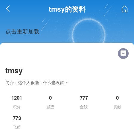
tmsy的资料
点击重新加载
tmsy
简介：这个人很懒，什么也没留下
1201
0
777
0
积分
威望
金钱
贡献
773
飞币