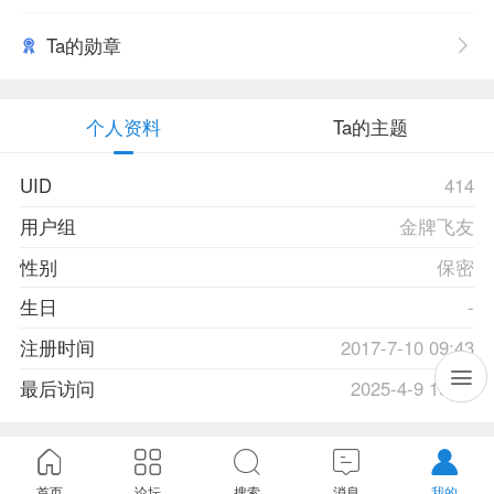
Ta的勋章
个人资料
Ta的主题
UID
414
用户组
金牌飞友
性别
保密
生日
-
注册时间
2017-7-10 09:43
最后访问
2025-4-9 15:08
首页
论坛
搜索
消息
我的