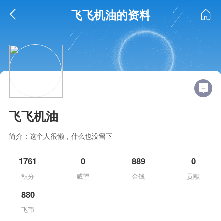
飞飞机油的资料
飞飞机油
简介：这个人很懒，什么也没留下
1761
0
889
0
积分
威望
金钱
贡献
880
飞币