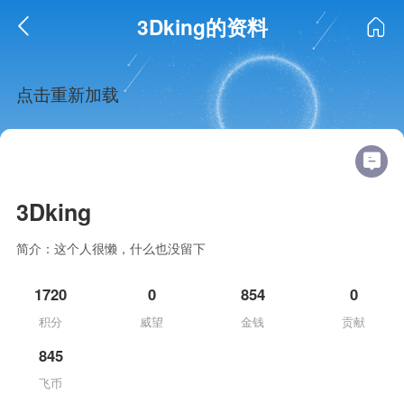
3Dking的资料
点击重新加载
3Dking
简介：这个人很懒，什么也没留下
1720
0
854
0
积分
威望
金钱
贡献
845
飞币