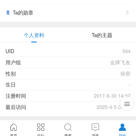
Ta的勋章
个人资料
Ta的主题
UID
544
用户组
金牌飞友
性别
保密
生日
-
注册时间
2017-9-30 14:52
最后访问
2025-4-5 08:09
首页
论坛
搜索
消息
我的