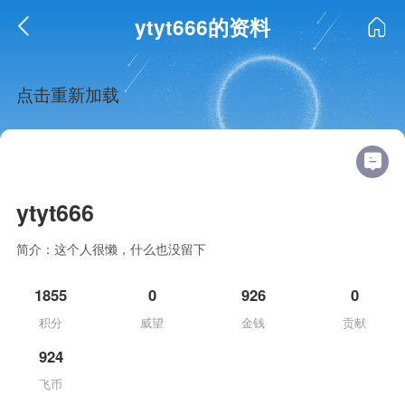
ytyt666的资料
点击重新加载
ytyt666
简介：这个人很懒，什么也没留下
1855
0
926
0
积分
威望
金钱
贡献
924
飞币