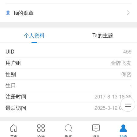
Ta的勋章
个人资料
Ta的主题
UID
459
用户组
金牌飞友
性别
保密
生日
-
注册时间
2017-8-13 16:38
最后访问
2025-3-12 05:03
首页
论坛
搜索
消息
我的