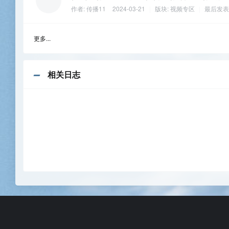
作者:
传播11
2024-03-21
|
版块:
视频专区
|
最后发表
更多...
相关日志