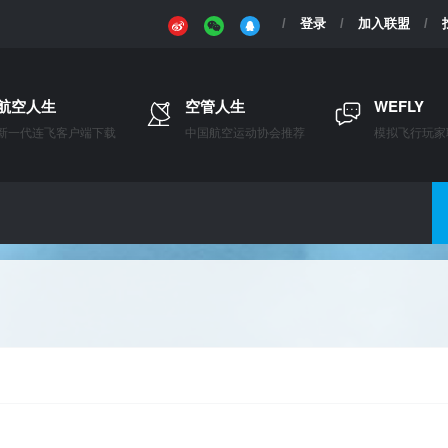
登录
加入联盟
航空人生
空管人生
WEFLY
新一代连飞客户端下载
中国航空运动协会推荐
模拟飞行玩家