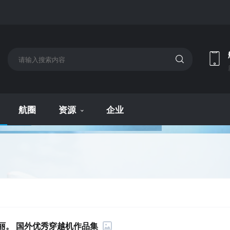
航圈
资源
企业
丽。 国外优秀穿越机作品集