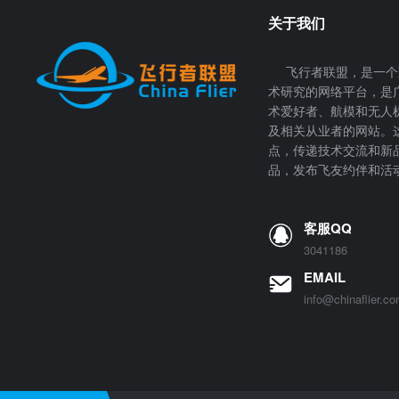
关于我们
飞行者联盟，是一个
术研究的网络平台，是
术爱好者、航模和无人
及相关从业者的网站。
点，传递技术交流和新
品，发布飞友约伴和活
客服QQ
3041186
EMAIL
info@chinaflier.c