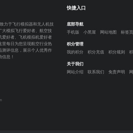
快捷入口
致力于飞行模拟器和无人机技
底部导航
广大模拟飞行爱好者、航空技
手机版
小黑屋
网站地图
标签
机爱好者、飞机模拟机爱好者
这里每日为您呈现航空行业热
积分管理
品测评信息，展示个人优秀作
我的积分
积分充值
积分规则
动信息！
关于我们
网站介绍
联系我们
免责声明
om