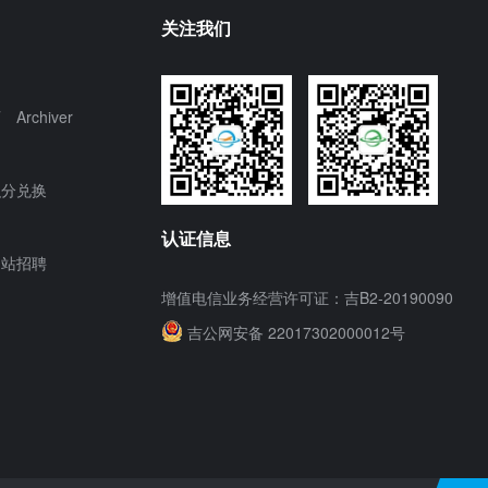
关注我们
页
Archiver
积分兑换
认证信息
网站招聘
增值电信业务经营许可证：吉B2-20190090
吉公网安备 22017302000012号