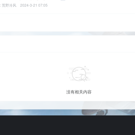
:
荒野冷风
2024-3-21 07:05
没有相关内容