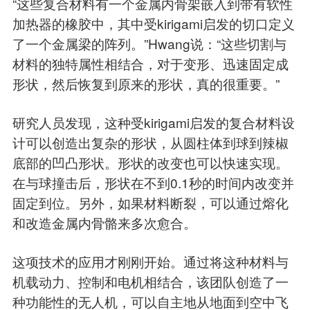
“这些复合材料有一个金属内骨架嵌入到带有软性
加热器的橡胶中，其中受kirigami启发的切口定义
了一个金属梁的阵列。”Hwang说：“这些切割与
材料的独特属性相结合，对于变形、迅速固定成
形状，然后恢复到原来的形状，真的很重要。”
研究人员发现，这种受kirigami启发的复合材料设
计可以创造出复杂的形状，从圆柱体到球到辣椒
底部的凹凸形状。形状的改变也可以快速实现。
在与球撞击后，形状在不到0.1秒的时间内改变并
固定到位。另外，如果材料断裂，可以通过熔化
和改造金属内骨骼来多次愈合。
这项技术的应用才刚刚开始。通过将这种材料与
机载动力、控制和电机相结合，该团队创造了一
种功能性的无人机，可以自主地从地面到空中飞