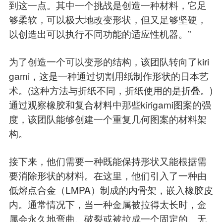
到这一点。其中一个挑战是创造一种材料，它足
够柔软，可以极大地改变形状，但又足够坚硬，
以创造出可以执行不同功能的适应性机器。”
为了创造一个可以变形的结构，该团队转向了kiri
gami，这是一种通过切割用纸制作形状的日本艺
术。(这种方法与折纸不同，折纸使用的是折叠。)
通过观察橡胶和复合材料中那些kirigami图案的强
度，该团队能够创建一个重复几何图案的材料架
构。
接下来，他们需要一种既能保持形状又能根据需
要消除形状的材料。在这里，他们引入了一种由
低熔点合金（LMPA）制成的内骨架，嵌入橡胶皮
内。通常情况下，当一种金属被拉得太长时，金
属会永久地弯曲、破裂或被拉成一个固定的、无