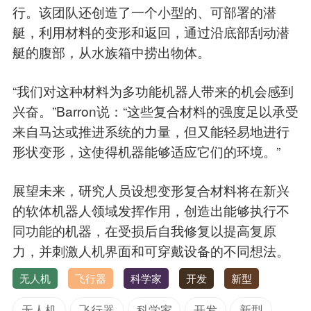
行。该团队还创造了一个小型的、可部署的潜
艇，利用材料的变形和返回，通过沿底部刮动潜
艇的腹部，从水族箱中捞出物体。
“我们对这种材料为多功能机器人带来的机会感到
兴奋。”Barron说：“这些复合材料的强度足以承受
来自马达或推进系统的力量，但又能轻易地进行
形状变形，这使得机器能够适应它们的环境。”
展望未来，研究人员设想变形复合材料将在新兴
的软体机器人领域发挥作用，创造出能够执行不
同功能的机器，在受损后自我修复以提高复原
力，并刺激人机界面和可穿戴设备的不同想法。
无人机
飞行器
科学家
开发
新型
无人机
飞行器
科学家
开发
新型