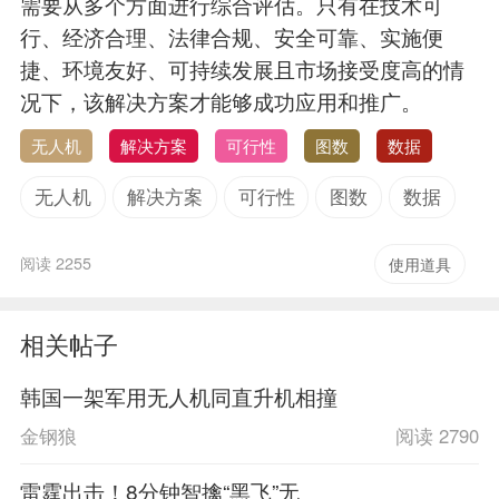
需要从多个方面进行综合评估。只有在技术可
行、经济合理、法律合规、安全可靠、实施便
捷、环境友好、可持续发展且市场接受度高的情
况下，该解决方案才能够成功应用和推广。
无人机
解决方案
可行性
图数
数据
无人机
解决方案
可行性
图数
数据
阅读 2255
使用道具
相关帖子
韩国一架军用无人机同直升机相撞
金钢狼
阅读 2790
雷霆出击！8分钟智擒“黑飞”无