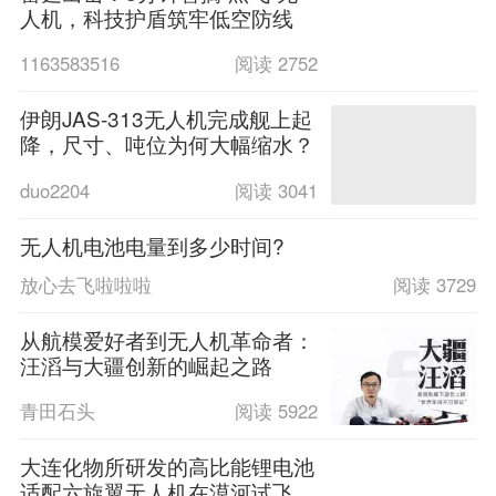
人机，科技护盾筑牢低空防线
1163583516
阅读 2752
伊朗JAS-313无人机完成舰上起
降，尺寸、吨位为何大幅缩水？
duo2204
阅读 3041
无人机电池电量到多少时间?
放心去飞啦啦啦
阅读 3729
从航模爱好者到无人机革命者：
汪滔与大疆创新的崛起之路
青田石头
阅读 5922
大连化物所研发的高比能锂电池
适配六旋翼无人机在漠河试飞成