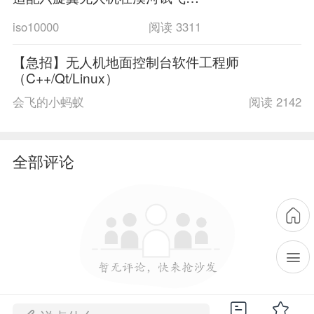
功
iso10000
阅读 3311
【急招】无人机地面控制台软件工程师
（C++/Qt/Linux）
会飞的小蚂蚁
阅读 2142
全部评论