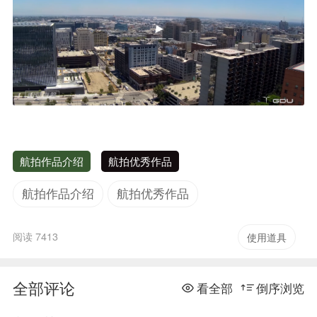
航拍作品介绍
航拍优秀作品
航拍作品介绍
航拍优秀作品
阅读 7413
使用道具
全部评论
看全部
倒序浏览